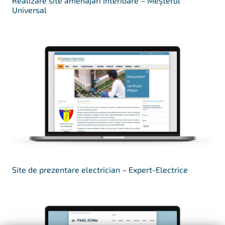
Realizare site amenajări interioare – Meșterul
Universal
Site de prezentare electrician – Expert-Electrice