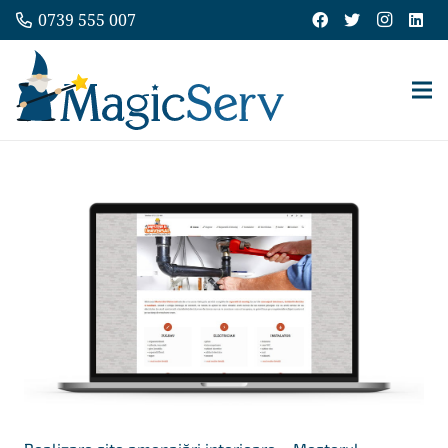
0739 555 007