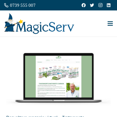
0739 555 007