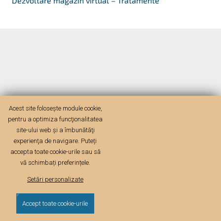
Dezvoltare magazin virtual – Tratamente
Acest site folosește module cookie,
pentru a optimiza funcţionalitatea
site-ului web şi a îmbunătăţi
experienţa de navigare. Puteți
accepta toate cookie-urile sau să
vă schimbați preferințele.
Setări personalizate
Accept toate cookie-urile