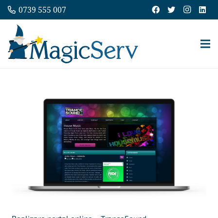
0739 555 007