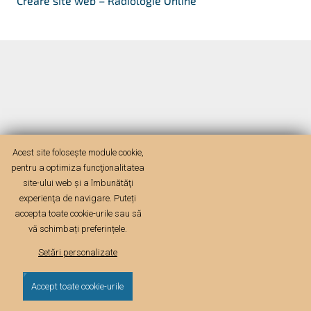
Creare site web – Radiologie Online
Acest site folosește module cookie,
pentru a optimiza funcţionalitatea
site-ului web şi a îmbunătăţi
experienţa de navigare. Puteți
accepta toate cookie-urile sau să
vă schimbați preferințele.
Setări personalizate
Accept toate cookie-urile