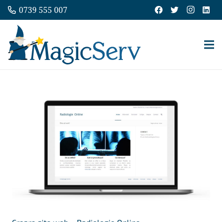
0739 555 007