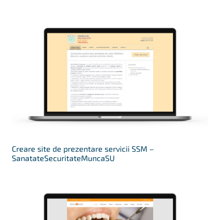
Creare site de prezentare servicii SSM –
SanatateSecuritateMuncaSU