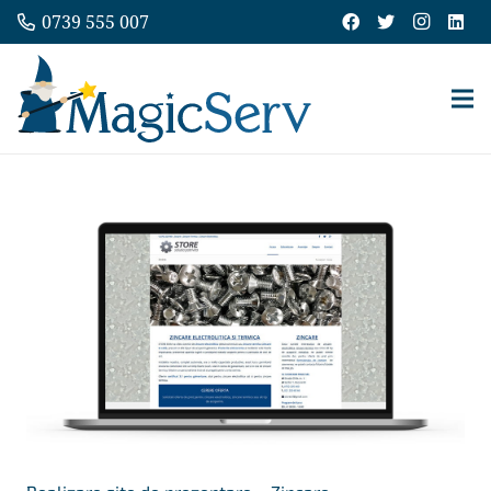
0739 555 007