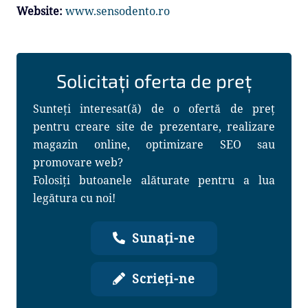
Website:
www.sensodento.ro
Solicitați oferta de preț
Sunteți interesat(ă) de o ofertă de preț
pentru creare site de prezentare, realizare
magazin online, optimizare SEO sau
promovare web?
Folosiți butoanele alăturate pentru a lua
legătura cu noi!
Sunați-ne
Scrieți-ne