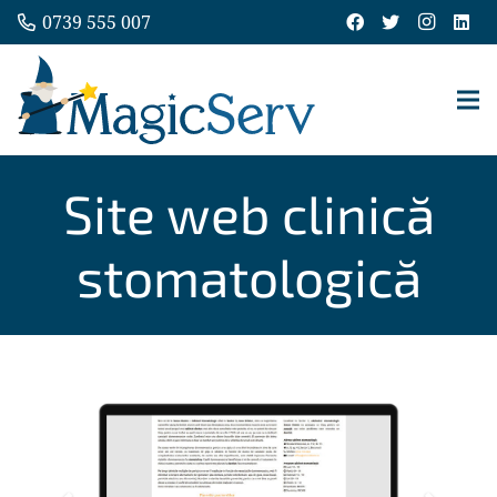
0739 555 007
Site web clinică
stomatologică