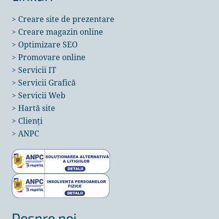
>
Creare site de prezentare
>
Creare magazin online
>
Optimizare SEO
>
Promovare online
>
Servicii IT
>
Servicii Grafică
>
Servicii Web
>
Hartă site
>
Clienți
>
ANPC
Despre noi