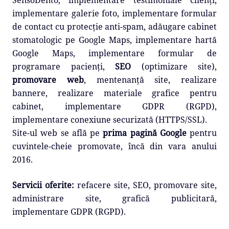
implementare galerie foto, implementare formular
de contact cu protecție anti-spam, adăugare cabinet
stomatologic pe Google Maps, implementare hartă
Google Maps, implementare formular de
programare pacienți,
SEO
(optimizare site),
promovare web
, mentenanță site, realizare
bannere, realizare materiale grafice pentru
cabinet, implementare GDPR (RGPD),
implementare conexiune securizată (HTTPS/SSL).
Site-ul web se află pe
prima pagină Google
pentru
cuvintele-cheie promovate, încă din vara anului
2016.
Servicii oferite:
refacere site, SEO, promovare site,
administrare site, grafică publicitară,
implementare GDPR (RGPD).