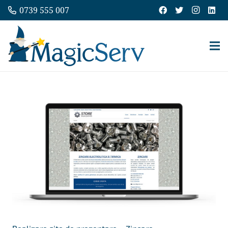
0739 555 007