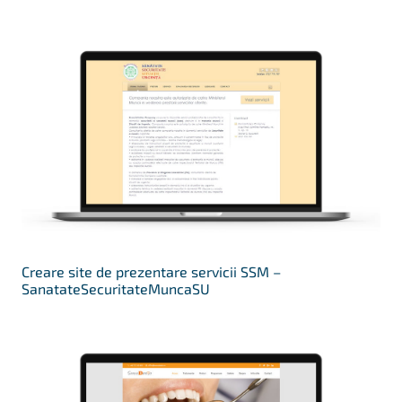
Creare site de prezentare servicii SSM –
SanatateSecuritateMuncaSU