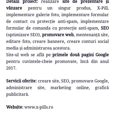
Detalii proiect:
realizare
site de prezentare și
vânzare
pentru un singur produs, X-Pill,
implementare galerie foto, implementare formular
de contact cu protecție anti-spam, implementare
formular de comanda cu protecție anti-spam,
SEO
(optimizare SEO),
promovare web
, mentenanță site,
editare foto, creare bannere, creare conturi social
media și administrarea acestora.
Site-ul web se află pe
primele două pagini Google
pentru cuvintele-cheie promovate, încă din anul
2017.
Servicii oferite:
creare site, SEO, promovare Google,
administrare site, marketing online, grafică
publicitară.
Website:
www.x-pills.ro