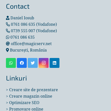
Contact
Daniel Iosub
0761 086 635 (Vodafone)
0739 555 007 (Vodafone)
0761 086 635
office@magicserv.net
București, România
Linkuri
>
Creare site de prezentare
>
Creare magazin online
>
Optimizare SEO
>
Promovare online