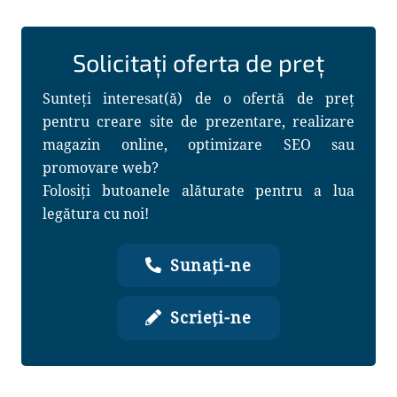
Solicitați oferta de preț
Sunteți interesat(ă) de o ofertă de preț
pentru creare site de prezentare, realizare
magazin online, optimizare SEO sau
promovare web?
Folosiți butoanele alăturate pentru a lua
legătura cu noi!
Sunați-ne
Scrieți-ne