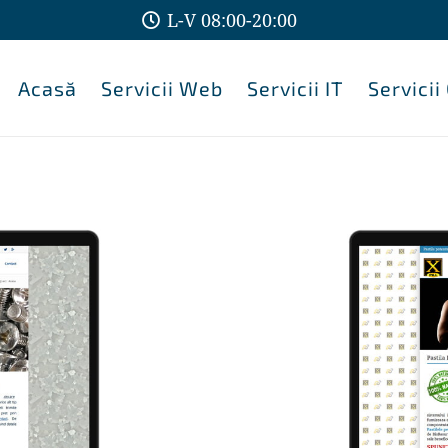
L-V 08:00-20:00
Acasă
Servicii Web
Servicii IT
Servicii