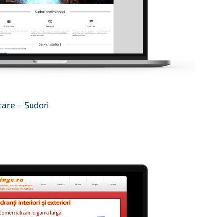
tare – Sudori