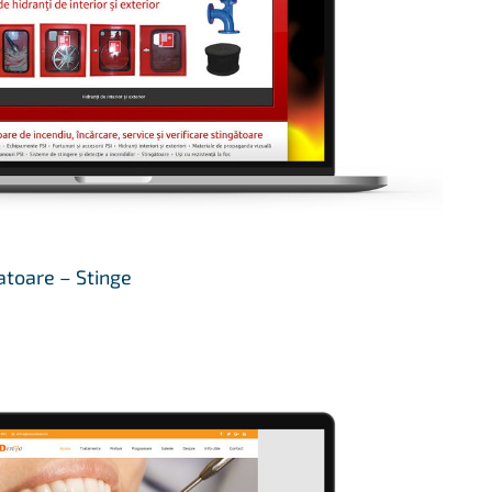
atoare – Stinge