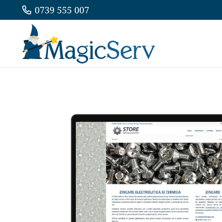
0739 555 007