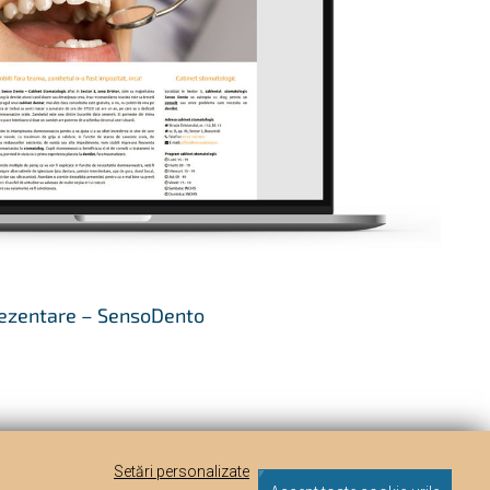
rezentare – SensoDento
Setări personalizate