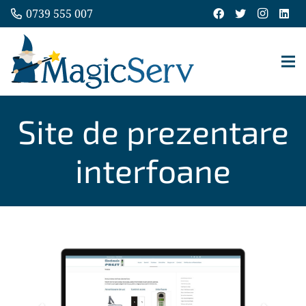
0739 555 007
Site de prezentare
interfoane