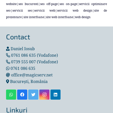
website
|
seo bucuresti
|
seo off-page
|
seo on-page
|
servicii optimizare
seo
|
servicii seo
|
servicii web
|
servicii web design
|
site de
prezentare
|
site interfoane
|
site web interfoane
|
web design
Contact
Daniel Iosub
0761 086 635 (Vodafone)
0739 555 007 (Vodafone)
0761 086 635
office@magicserv.net
București, România
Linkuri