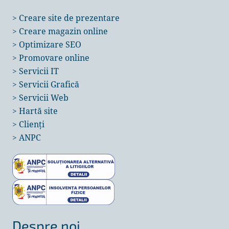
>
Creare site de prezentare
>
Creare magazin online
>
Optimizare SEO
>
Promovare online
>
Servicii IT
>
Servicii Grafică
>
Servicii Web
>
Hartă site
>
Clienți
>
ANPC
Despre noi